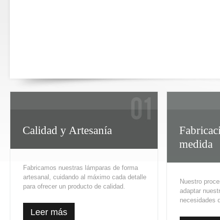
Calidad y Artesanía
Fabricaci
medida
Fabricamos nuestras lámparas de forma
artesanal, cuidando al máximo cada detalle
Nuestro proce
para ofrecer un producto de calidad.
adaptar nuestr
necesidades d
Leer más