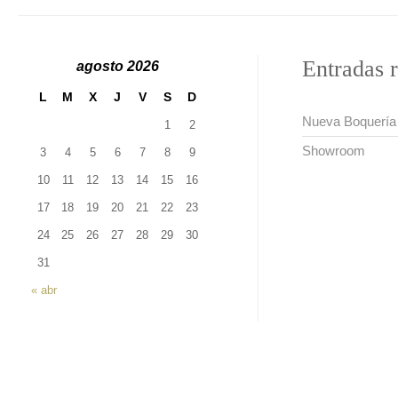
Entradas r
agosto 2026
L
M
X
J
V
S
D
Nueva Boquería
1
2
Showroom
3
4
5
6
7
8
9
10
11
12
13
14
15
16
17
18
19
20
21
22
23
24
25
26
27
28
29
30
31
« abr