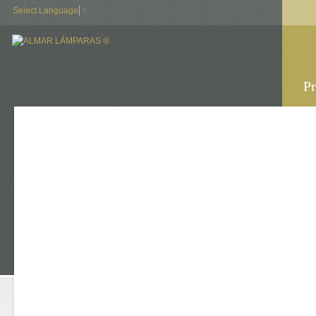
Select Language
▼
Pr